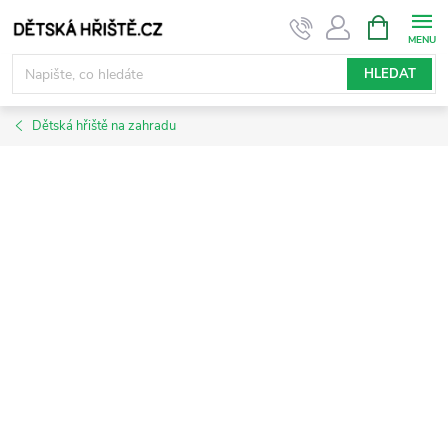
Přejít
NÁKUPNÍ
KOŠÍK
na
obsah
HLEDAT
Dětská hřiště na zahradu