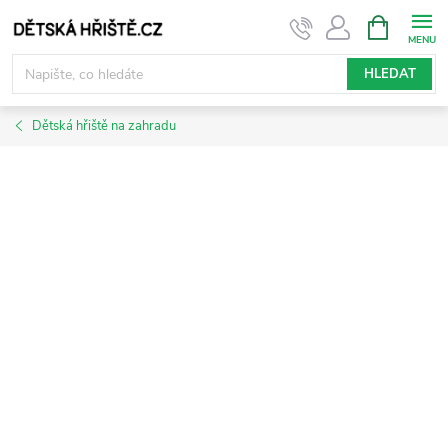
Přejít
NÁKUPNÍ
KOŠÍK
na
obsah
HLEDAT
Dětská hřiště na zahradu