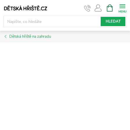
Přejít
NÁKUPNÍ
KOŠÍK
na
obsah
HLEDAT
Dětská hřiště na zahradu