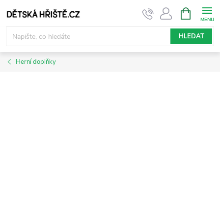
Přejít
NÁKUPNÍ
KOŠÍK
na
obsah
HLEDAT
Herní doplňky