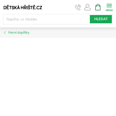
Přejít
NÁKUPNÍ
KOŠÍK
na
obsah
HLEDAT
Herní doplňky