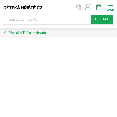
Přejít
NÁKUPNÍ
KOŠÍK
na
obsah
HLEDAT
Dětská hřiště na zahradu