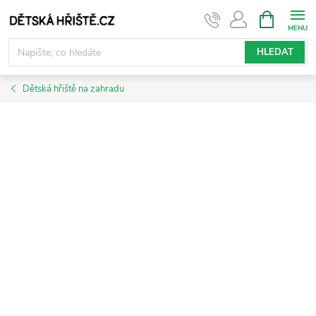
Přejít
NÁKUPNÍ
KOŠÍK
na
obsah
HLEDAT
Dětská hřiště na zahradu