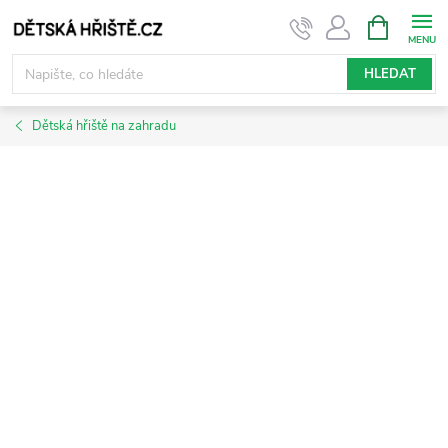
Přejít
NÁKUPNÍ
KOŠÍK
na
obsah
HLEDAT
Dětská hřiště na zahradu