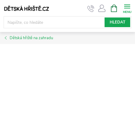
Přejít
NÁKUPNÍ
KOŠÍK
na
obsah
HLEDAT
Dětská hřiště na zahradu