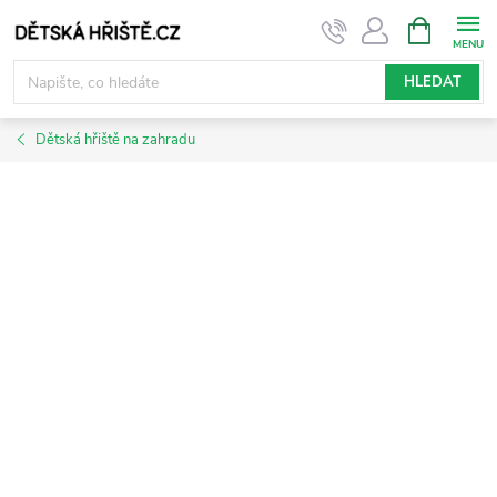
Přejít
NÁKUPNÍ
KOŠÍK
na
obsah
HLEDAT
Dětská hřiště na zahradu