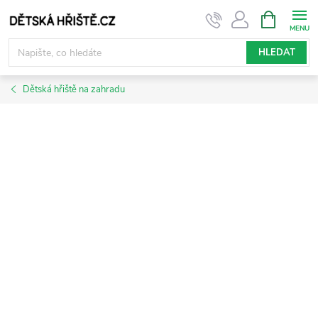
Přejít
NÁKUPNÍ
KOŠÍK
na
obsah
HLEDAT
Dětská hřiště na zahradu