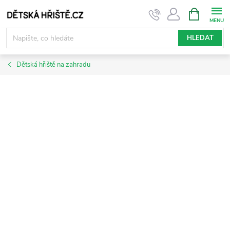
Přejít
NÁKUPNÍ
KOŠÍK
na
obsah
HLEDAT
Dětská hřiště na zahradu