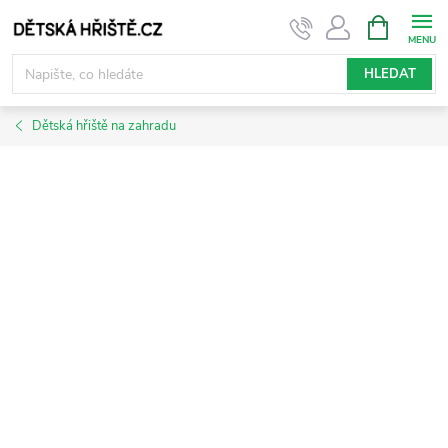
Přejít
NÁKUPNÍ
KOŠÍK
na
obsah
HLEDAT
Dětská hřiště na zahradu