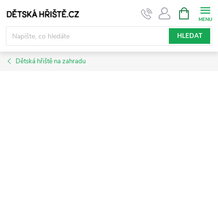
Přejít
NÁKUPNÍ
KOŠÍK
na
obsah
HLEDAT
Dětská hřiště na zahradu