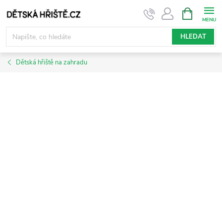
Přejít
NÁKUPNÍ
KOŠÍK
na
obsah
HLEDAT
Dětská hřiště na zahradu