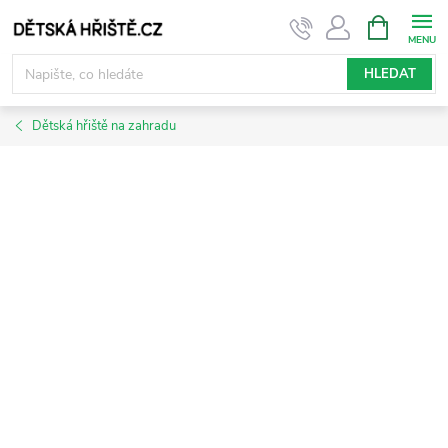
Přejít
NÁKUPNÍ
KOŠÍK
na
obsah
HLEDAT
Dětská hřiště na zahradu