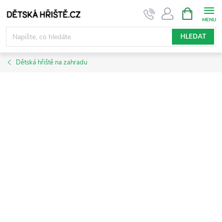
Přejít
NÁKUPNÍ
KOŠÍK
na
obsah
HLEDAT
Dětská hřiště na zahradu