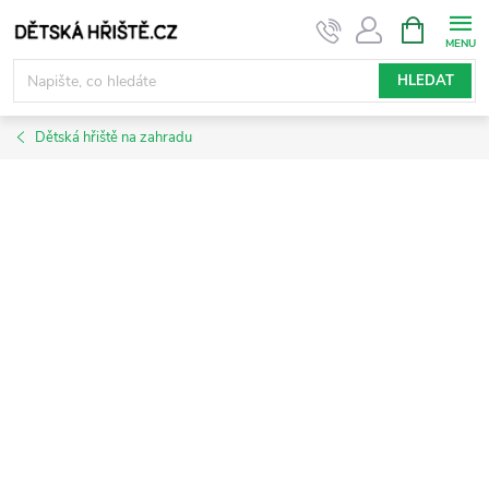
Přejít
NÁKUPNÍ
KOŠÍK
na
obsah
HLEDAT
Dětská hřiště na zahradu