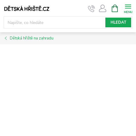
Přejít
NÁKUPNÍ
KOŠÍK
na
obsah
HLEDAT
Dětská hřiště na zahradu