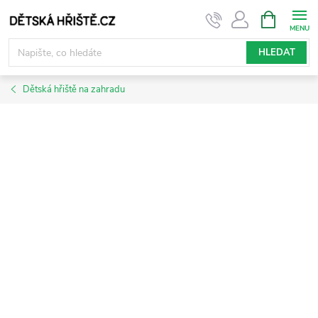
Přejít
NÁKUPNÍ
KOŠÍK
na
obsah
HLEDAT
Dětská hřiště na zahradu