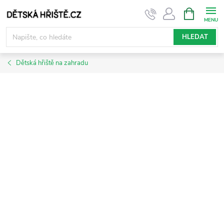
Přejít
NÁKUPNÍ
KOŠÍK
na
obsah
HLEDAT
Dětská hřiště na zahradu