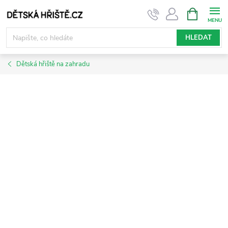
Přejít
NÁKUPNÍ
KOŠÍK
na
obsah
HLEDAT
Dětská hřiště na zahradu