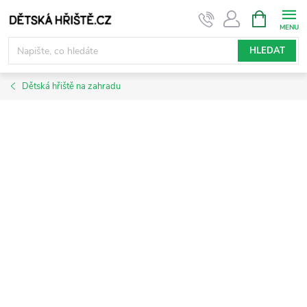
Přejít
NÁKUPNÍ
KOŠÍK
na
obsah
HLEDAT
Dětská hřiště na zahradu