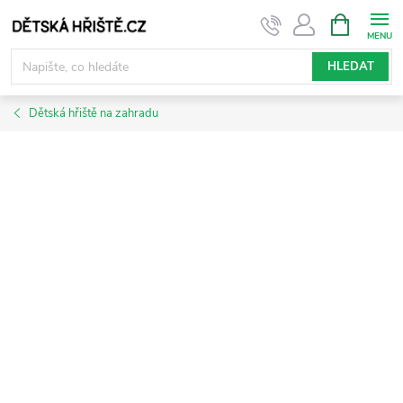
Přejít
NÁKUPNÍ
KOŠÍK
na
obsah
HLEDAT
Dětská hřiště na zahradu