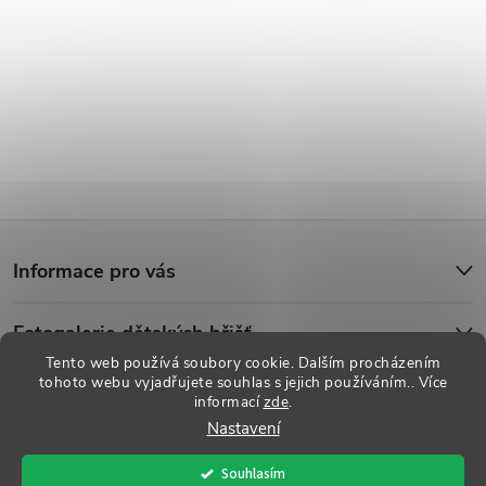
Z
Informace pro vás
á
Fotogalerie dětských hřišť
p
Tento web používá soubory cookie. Dalším procházením
tohoto webu vyjadřujete souhlas s jejich používáním.. Více
a
informací
zde
.
Copyright 2026
Dětská hřiště
. Všechna práva vyhrazena.
Upravit
Nastavení
nastavení cookies
t
Souhlasím
Vytvořil Shoptet