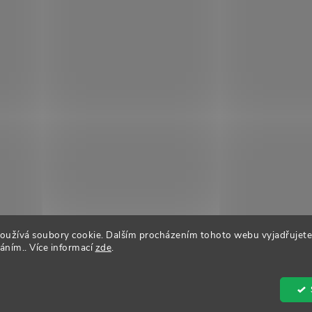
oužívá soubory cookie. Dalším procházením tohoto webu vyjadřujete
váním.. Více informací
zde
.
it nastavení cookies