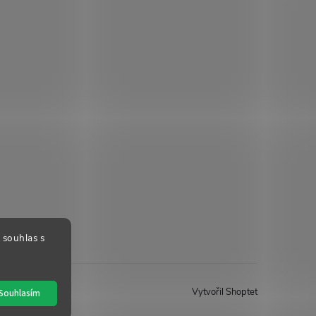
 souhlas s
Vytvořil Shoptet
Souhlasím