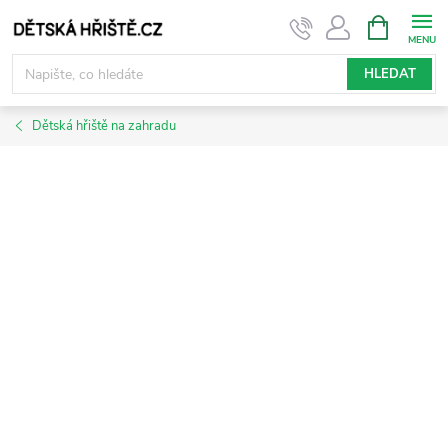
Přejít
NÁKUPNÍ
KOŠÍK
na
obsah
HLEDAT
Dětská hřiště na zahradu