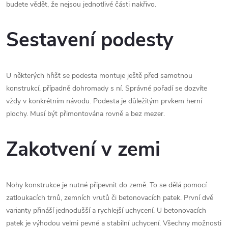
budete vědět, že nejsou jednotlivé části nakřivo.
Sestavení podesty
U některých hřišť se podesta montuje ještě před samotnou
konstrukcí, případně dohromady s ní. Správné pořadí se dozvíte
vždy v konkrétním návodu. Podesta je důležitým prvkem herní
plochy. Musí být přimontována rovně a bez mezer.
Zakotvení v zemi
Nohy konstrukce je nutné připevnit do země. To se dělá pomocí
zatloukacích trnů, zemních vrutů či betonovacích patek. První dvě
varianty přináší jednodušší a rychlejší uchycení. U betonovacích
patek je výhodou velmi pevné a stabilní uchycení. Všechny možnosti