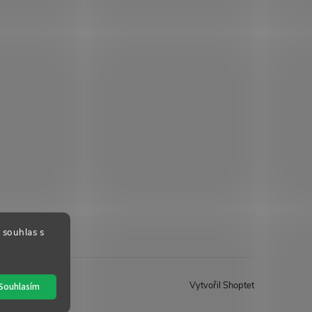
 souhlas s
Vytvořil Shoptet
Souhlasím