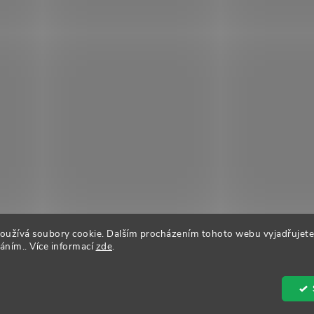
oužívá soubory cookie. Dalším procházením tohoto webu vyjadřujete
váním.. Více informací
zde
.
it nastavení cookies