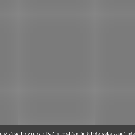
oužívá soubory cookie. Dalším procházením tohoto webu vyjadřujete