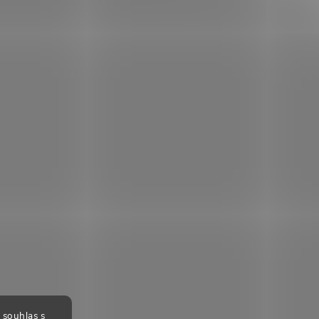
 souhlas s