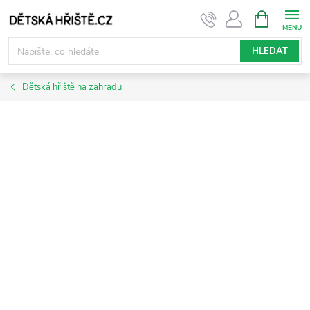
Přejít
NÁKUPNÍ
KOŠÍK
na
obsah
HLEDAT
Dětská hřiště na zahradu