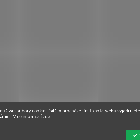
oužívá soubory cookie. Dalším procházením tohoto webu vyjadřujete
váním.. Více informací
zde
.
it nastavení cookies