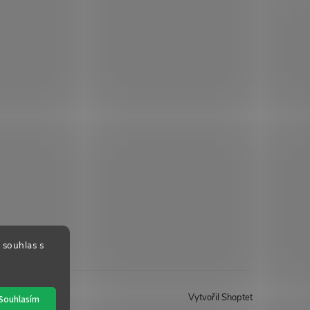
 souhlas s
Vytvořil Shoptet
Souhlasím