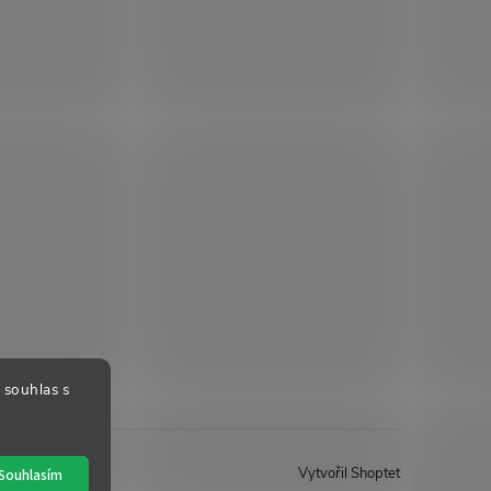
 souhlas s
Vytvořil Shoptet
Souhlasím