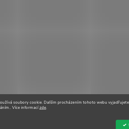
oužívá soubory cookie. Dalším procházením tohoto webu vyjadřujete
váním.. Více informací
zde
.
it nastavení cookies